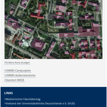
Sicherheitsabfrage:
Größere Karte anzeigen
UMMD-Campusplan
Lösung:
UMMD-Außenstandorte
Standort MKSE
LINKS
Medizinischer Fakultätentag
Verband der Universitätsklinika Deutschlands e.V. (VUD)