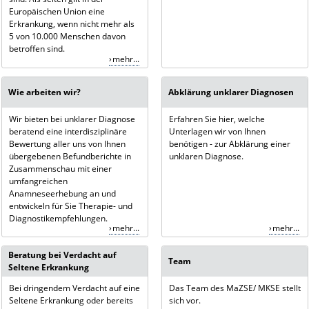
Europäischen Union eine
Erkrankung, wenn nicht mehr als
5 von 10.000 Menschen davon
betroffen sind.
mehr...
Wie arbeiten wir?
Abklärung unklarer Diagnosen
Wir bieten bei unklarer Diagnose
Erfahren Sie hier, welche
beratend eine interdisziplinäre
Unterlagen wir von Ihnen
Bewertung aller uns von Ihnen
benötigen - zur Abklärung einer
übergebenen Befundberichte in
unklaren Diagnose.
Zusammenschau mit einer
umfangreichen
Anamneseerhebung an und
entwickeln für Sie Therapie- und
Diagnostikempfehlungen.
mehr...
mehr...
Beratung bei Verdacht auf
Team
Seltene Erkrankung
Bei dringendem Verdacht auf eine
Das Team des MaZSE/ MKSE stellt
Seltene Erkrankung oder bereits
sich vor.