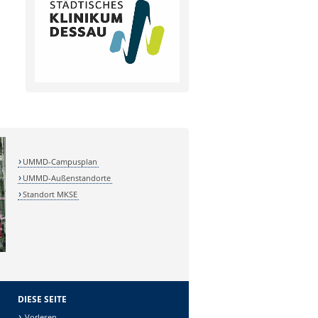
UMMD-Campusplan
UMMD-Außenstandorte
Standort MKSE
DIESE SEITE
Vorlesen