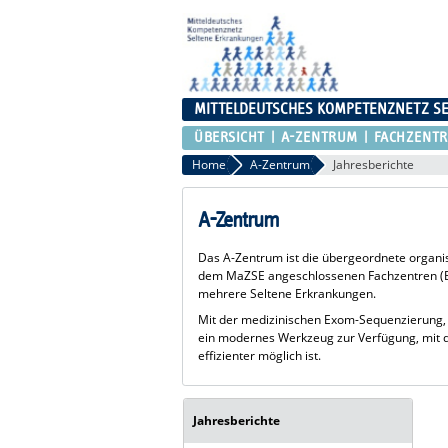
MITTELDEUTSCHES KOMPETENZNETZ S
ÜBERSICHT
A-ZENTRUM
FACHZENT
Home
A-Zentrum
Jahresberichte
A-Zentrum
Das A-Zentrum ist die übergeordnete organi
dem MaZSE angeschlossenen Fachzentren (B-
mehrere Seltene Erkrankungen.
Mit der medizinischen Exom-Sequenzierung, 
ein modernes Werkzeug zur Verfügung, mit d
effizienter möglich ist.
Jahresberichte