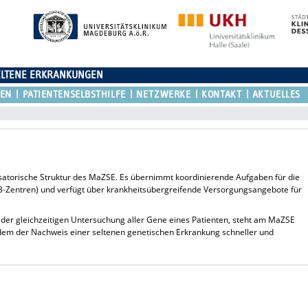
ELTENE ERKRANKUNGEN
REN
PATIENTENSELBSTHILFE
NETZWERKE
KONTAKT
AKTUELLES
satorische Struktur des MaZSE. Es übernimmt koordinierende Aufgaben für die
Zentren) und verfügt über krankheitsübergreifende Versorgungsangebote für
der gleichzeitigen Untersuchung aller Gene eines Patienten, steht am MaZSE
em der Nachweis einer seltenen genetischen Erkrankung schneller und