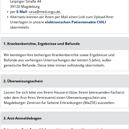
Leipziger Straße 44
39120 Magdeburg
per
E-Mail
:
sesa@med.ovgu.de
,
Alternativ können wir Ihnen per Mail einen Link zum Upload Ihrer
Unterlagen in unsere
elektronischen Patientenakte CHILI
übermitteln.
1. Krankenberichte, Ergebnisse und Befunde
Wir benötigen Ihre bisherigen Krankenberichte sowie Ergebnisse und
Befunde aus vorherigen Untersuchungen der letzten 5 Jahre, außer
genetische Befunde. Diese bitte immer vollständig übermitteln.
2. Überweisungsschein
Lassen Sie sich bitte von Ihrem Hausarzt (bzw. Ihrem betreuenden Facharzt
oder dem Arzt Ihres Vertrauens) einen Überweisungsschein ans
Magdeburger Zentrum für Seltene Erkrankungen (MaZSE) ausstellen.
3. Arzt-Anmeldebogen