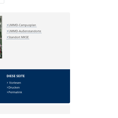
UMMD-Campusplan
UMMD-Außenstandorte
Standort MKSE
DIESE SEITE
Vorlesen
Drucken
Permalink