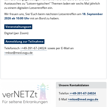
Austausches zu "Lotsen-typischen" Themen laden wir sechs Mal jährlich
zu einem digitalen Lotsentreffen ein.
Wir freuen uns, Sie/ Euch beim nächsten Lotsentreffen am
18. September
2026 ab 10:00 Uhr
mit an Bord zu haben.
Veranstaltungsort
Digital (per Zoom)
Anmeldung zur Teilnahme
Telefonisch
+49-391-67-24024
sowie per E-Mail an
mkse@med.ovgu.de
Unsere Kontaktdaten
Telefon
+49-391-67-24024
E-Mail
mkse@med.ovgu.de