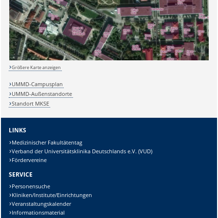
Sicherheitsabfrage:
Größere Karte anzeigen
UMMD-Campusplan
UMMD-Außenstandorte
Standort MKSE
Lösung:
LINKS
Medizinischer Fakultätentag
Verband der Universitätsklinika Deutschlands e.V. (VUD)
Fördervereine
SERVICE
Personensuche
Kliniken/Institute/Einrichtungen
Veranstaltungskalender
Informationsmaterial