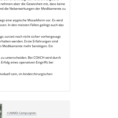
 nehmen aber die Gewissheit mit, dass keine
n und die Nebenwirkungen der Medikamente zu
iegt eine atypische Mosaikform vor. Es wird
ssen. In den meisten Fällen gelingt auch das
s zurzeit noch nicht sicher vorhergesagt
verhalten werden. Erste Erfahrungen sind
erlei Medikamente mehr benötigen. Ein
en zu unterscheiden. Bei COACH wird durch
rfolg eines operativen Eingriffs bei
iduell sein, im kinderchirurgischen
UMMD-Campusplan