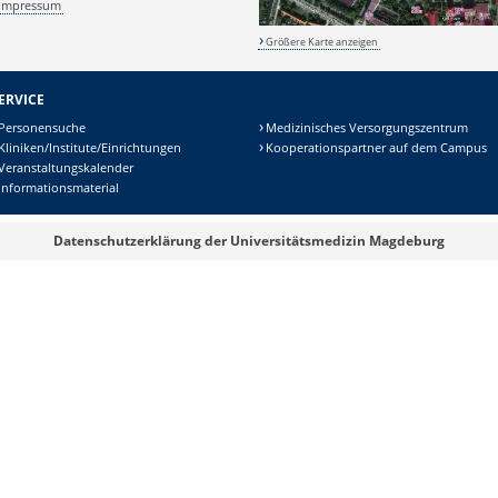
Impressum
Größere Karte anzeigen
ERVICE
Personensuche
Medizinisches Versorgungszentrum
Kliniken/Institute/Einrichtungen
Kooperationspartner auf dem Campus
Veranstaltungskalender
Informationsmaterial
Datenschutzerklärung der Universitätsmedizin Magdeburg