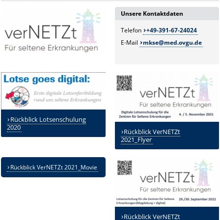
Unsere Kontaktdaten
Telefon
+49-391-67-24024
E-Mail
mkse@med.ovgu.de
Rückblick Lotsenschulung
2020
Rückblick VerNETZt
2021_Flyer
Rückblick VerNETZt 2021_Movie
Rückblick VerNETZt