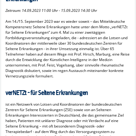
Zeitraum: 14.09.2023 11:00 Uhr - 15.09.2023 14:30 Uhr
Am 14./15. September 2023 war es wieder soweit – das Mitteldeutsche
Kompetenznetz Seltene Erkrankungen hatte unter dem Motto „verNETZt
für Seltene Erkrankungen“ zum 4. Mal zu einer zweitägigen
Fortbildungsveranstaltung eingeladen, die - adressiert an die Lotsen und
Koordinatoren der mittlerweile über 30 bundesdeutschen Zentren für
Seltene Erkrankungen - in ihrer Umsetzung einmalig ist. Über 65
Teilnehmer haben auf diesem Wege mit Prof. Hirsch, Marburg, eine Reise
durch die Entwicklung der Künstlichen Intelligenz in der Medizin
unternommen, mit Prof. Feist, Vogelsang, über sinnvolle rheumatische
Diagnostik diskutiert, sowie im regen Austausch miteinander konkrete
Vernetzungsziele formuliert.
verNETZt - für Seltene Erkrankungen
ist ein Netzwerk von Lotsen und Koordinatoren der bundesdeutschen
Zentren für Seltene Erkrankungen (ZSE) sowie von an Seltenen
Erkrankungen Interessierten in Deutschland, die das gemeinsame Ziel
haben, Patienten mit unklarer Diagnose oder mit Verdacht auf eine
Seltene Erkrankung – mit oft besonderem Diagnostik- oder
Therapiebedarf - auf dem Weg durch das Versorgungssystem zu