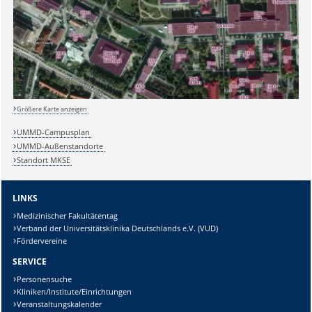
Größere Karte anzeigen
UMMD-Campusplan
UMMD-Außenstandorte
Standort MKSE
LINKS
Medizinischer Fakultätentag
Verband der Universitätsklinika Deutschlands e.V. (VUD)
Fördervereine
SERVICE
Personensuche
Kliniken/Institute/Einrichtungen
Veranstaltungskalender