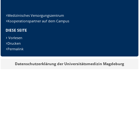
Medizinisches Versorgungszentrum
Kooperationspartner auf dem Campus
DIESE SEITE
Vorlesen
Drucken
Permalink
Datenschutzerklärung der Universitätsmedizin Magdeburg