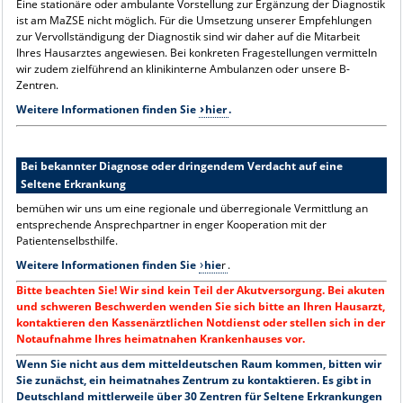
Eine stationäre oder ambulante Vorstellung zur Ergänzung der Diagnostik
ist am MaZSE nicht möglich. Für die Umsetzung unserer Empfehlungen
zur Vervollständigung der Diagnostik sind wir daher auf die Mitarbeit
Ihres Hausarztes angewiesen. Bei konkreten Fragestellungen vermitteln
wir zudem zielführend an klinikinterne Ambulanzen oder unsere B-
Zentren.
Weitere Informationen finden Sie
hier
.
Bei bekannter Diagnose oder dringendem Verdacht auf eine
Seltene Erkrankung
bemühen wir uns um eine regionale und überregionale Vermittlung an
entsprechende Ansprechpartner in enger Kooperation mit der
Patientenselbsthilfe.
Weitere Informationen finden Sie
hie
r
.
Bitte beachten Sie! Wir sind kein Teil der Akutversorgung. Bei akuten
und schweren Beschwerden wenden Sie sich bitte an Ihren Hausarzt,
kontaktieren den Kassenärztlichen Notdienst oder stellen sich in der
Notaufnahme Ihres heimatnahen Krankenhauses vor.
Wenn Sie nicht aus dem mitteldeutschen Raum kommen, bitten wir
Sie zunächst, ein heimatnahes Zentrum zu kontaktieren. Es gibt in
Deutschland mittlerweile über 30 Zentren für Seltene Erkrankungen