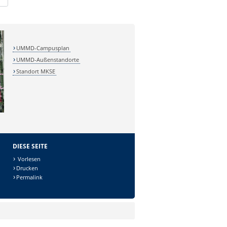
UMMD-Campusplan
UMMD-Außenstandorte
Standort MKSE
DIESE SEITE
Vorlesen
Drucken
Permalink