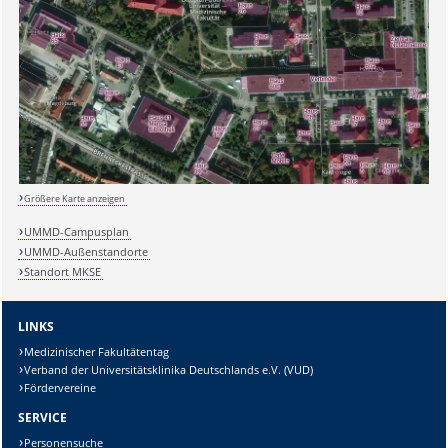
Sicherheitsabfrage:
Größere Karte anzeigen
Lösung:
UMMD-Campusplan
UMMD-Außenstandorte
Standort MKSE
LINKS
Medizinischer Fakultätentag
Verband der Universitätsklinika Deutschlands e.V. (VUD)
Fördervereine
SERVICE
Personensuche