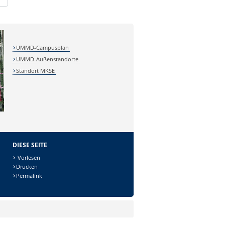
UMMD-Campusplan
UMMD-Außenstandorte
Standort MKSE
DIESE SEITE
Vorlesen
Drucken
Permalink