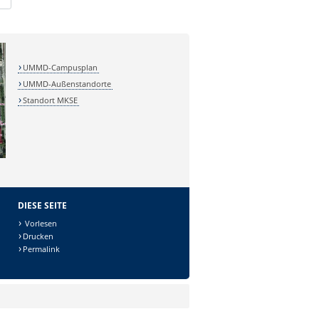
UMMD-Campusplan
UMMD-Außenstandorte
Standort MKSE
DIESE SEITE
Vorlesen
Drucken
Permalink