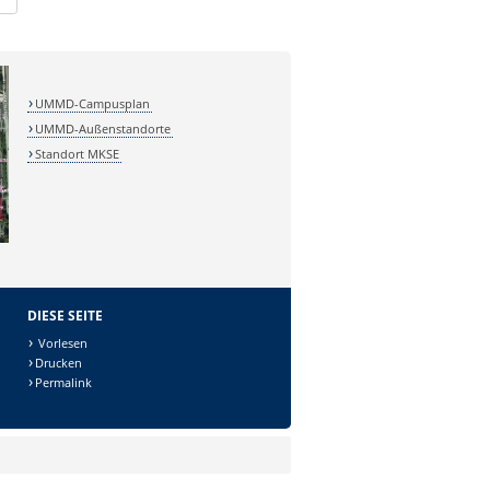
UMMD-Campusplan
UMMD-Außenstandorte
Standort MKSE
DIESE SEITE
Vorlesen
Drucken
Permalink