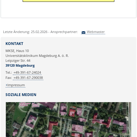
Letzte Änderung: 25.02.2026 - Ansprechpartner:
Webmaster
Sie können eine Nachricht versenden an:
Webmaster
KONTAKT
Ihre E-Mailadresse:
MKSE, Haus 10
Universitätsklinikum Magdeburg A. ö. R.
Leipziger Str. 44
Ihr Anliegen:
39120 Magdeburg
Tel.:
+49-391-67-24024
Fax:
+49-391-67-290038
Impressum
SOZIALE MEDIEN